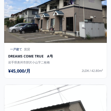
一戸建て
賃貸
DREAMS COME TRUE A号
岩手県奥州市胆沢小山字二枚橋
¥45,000/月
2LDK / 42.80m²