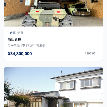
倉庫
売買
羽田倉庫
岩手県奥州市水沢羽田町並柳
¥34,800,000
/ 297.97m²