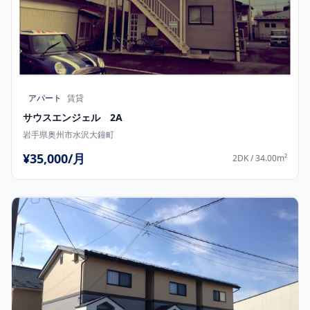
アパート
賃貸
サウスエンジェル 2A
岩手県奥州市水沢大鐘町
¥35,000/月
2DK / 34.00m²