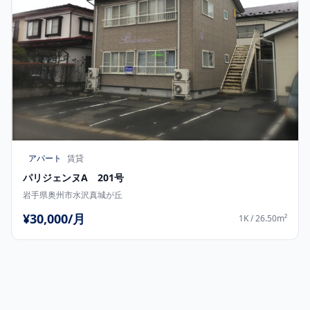
アパート
賃貸
パリジェンヌA 201号
岩手県奥州市水沢真城が丘
¥30,000/月
1K / 26.50m²