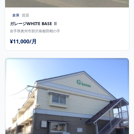
倉庫
賃貸
ガレージWHITE BASE Ⅱ
岩手県奥州市胆沢南都田蛸の手
¥11,000/月