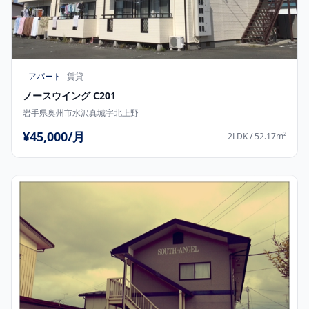
アパート
賃貸
ノースウイング C201
岩手県奥州市水沢真城字北上野
¥45,000/月
2LDK / 52.17m²