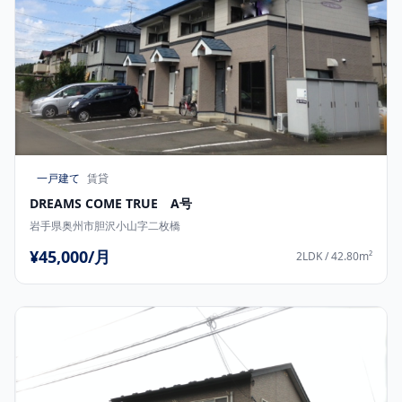
一戸建て
賃貸
DREAMS COME TRUE A号
岩手県奥州市胆沢小山字二枚橋
¥45,000/月
2LDK / 42.80m²