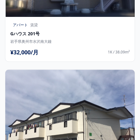
アパート
賃貸
Gハウス 201号
岩手県奥州市水沢南大鐘
¥32,000/月
1K / 38.09m²